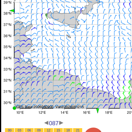
087
00
03
06
09
12
15
18
21