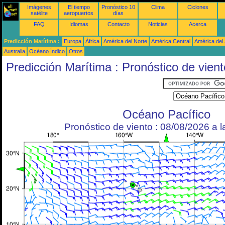
Imágenes
El tiempo
Pronóstico 10
Clima
Ciclones
satélite
aeropuertos
días
FAQ
Idiomas
Contacto
Noticias
Acerca
Predicción Marítima :
Europa
África
América del Norte
América Central
América del
Australia
Océano Índico
Otros
Predicción Marítima : Pronóstico de vient
Océano Pacífico
Pronóstico de viento : 08/08/2026 a 