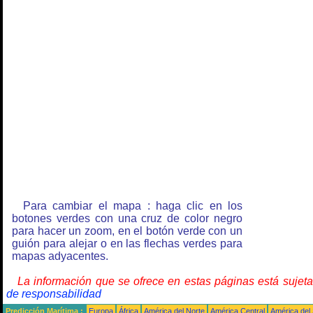
Para cambiar el mapa : haga clic en los
botones verdes con una cruz de color negro
para hacer un zoom, en el botón verde con un
guión para alejar o en las flechas verdes para
mapas adyacentes.
La información que se ofrece en estas páginas está sujet
de responsabilidad
Predicción Marítima :
Europa
África
América del Norte
América Central
América del