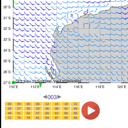
003
00
03
06
09
12
15
18
21
24
27
30
33
36
39
42
45
48
51
54
57
60
63
66
69
72
75
78
81
84
87
90
93