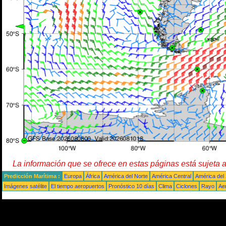
La información que se ofrece en estas páginas está sujeta 
Predicción Marítima :
Europa
África
América del Norte
América Central
América del
Imágenes satélite
El tiempo aeropuertos
Pronóstico 10 días
Clima
Ciclones
Rayo
Ae