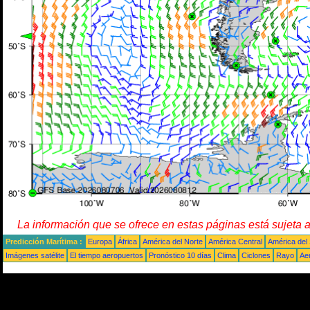
La información que se ofrece en estas páginas está sujeta 
Predicción Marítima :
Europa
África
América del Norte
América Central
América del
Imágenes satélite
El tiempo aeropuertos
Pronóstico 10 días
Clima
Ciclones
Rayo
Ae