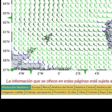
La información que se ofrece en estas páginas está sujeta 
Predicción Marítima :
Europa
África
América del Norte
América Central
América del
Imágenes satélite
El tiempo aeropuertos
Pronóstico 10 días
Clima
Ciclones
Rayo
Ae