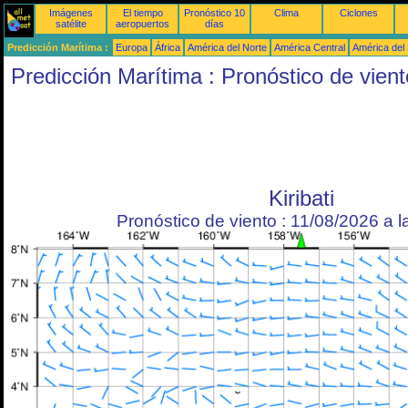
Imágenes
El tiempo
Pronóstico 10
Clima
Ciclones
satélite
aeropuertos
días
Predicción Marítima :
Europa
África
América del Norte
América Central
América del
Predicción Marítima : Pronóstico de vient
Kiribati
Pronóstico de viento : 11/08/2026 a 