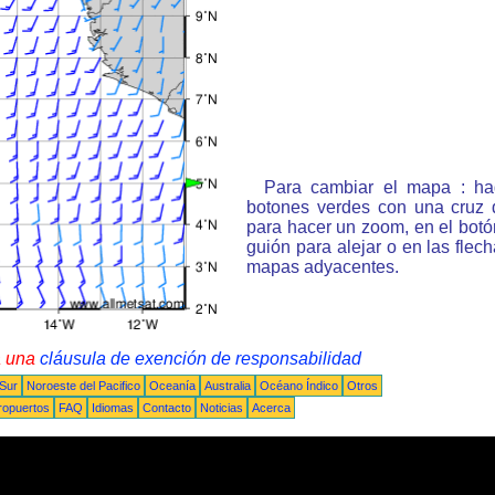
Para cambiar el mapa : ha
botones verdes con una cruz 
para hacer un zoom, en el bot
guión para alejar o en las flec
mapas adyacentes.
a una
cláusula de exención de responsabilidad
 Sur
Noroeste del Pacifico
Oceanía
Australia
Océano Índico
Otros
ropuertos
FAQ
Idiomas
Contacto
Noticias
Acerca