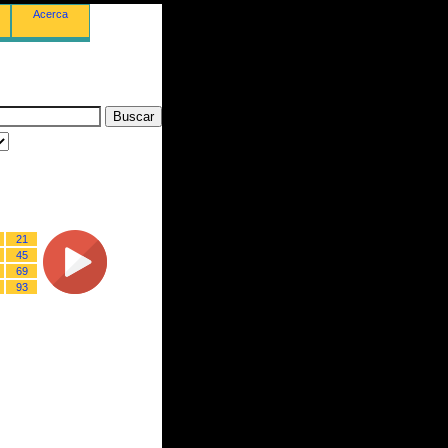
Acerca
21
45
69
93