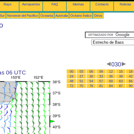
Rayo
Aeropuertos
FAQ
Idiomas
Contacto
Noticias
 Sur
Noroeste del Pacifico
Oceanía
Australia
Océano Índico
Otros
o
030
las 06 UTC
00
03
06
09
12
15
18
24
27
30
33
36
39
42
48
51
54
57
60
63
66
72
75
78
81
84
87
90