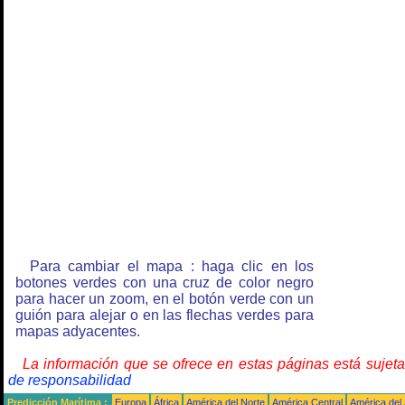
Para cambiar el mapa : haga clic en los
botones verdes con una cruz de color negro
para hacer un zoom, en el botón verde con un
guión para alejar o en las flechas verdes para
mapas adyacentes.
La información que se ofrece en estas páginas está sujet
de responsabilidad
Predicción Marítima :
Europa
África
América del Norte
América Central
América del