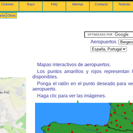
Ciclones
Rayo
FAQ
Idiomas
Contacto
Noticias
anía
Otros
Aeropuertos :
Mapas interactivos de aeropuertos.
Los puntos amarillos y rojos representan 
disponibles.
Ponga el ratón en el punto deseado para ve
aeropuerto.
Haga clic para ver las imágenes.