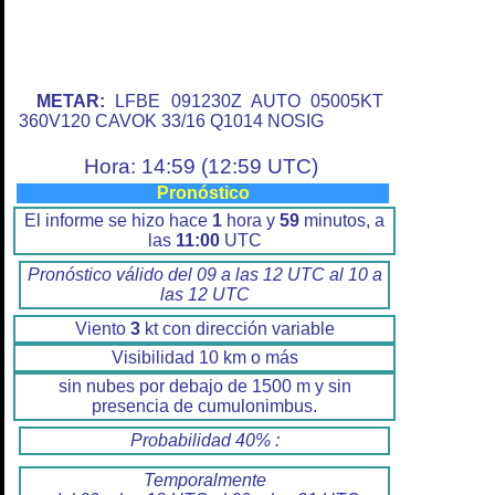
METAR:
LFBE 091230Z AUTO 05005KT
360V120 CAVOK 33/16 Q1014 NOSIG
Hora: 14:59 (12:59 UTC)
Pronóstico
El informe se hizo hace
1
hora y
59
minutos, a
las
11:00
UTC
Pronóstico válido del 09 a las 12 UTC al 10 a
las 12 UTC
Viento
3
kt con dirección variable
Visibilidad 10 km o más
sin nubes por debajo de 1500 m y sin
presencia de cumulonimbus.
Probabilidad 40% :
Temporalmente