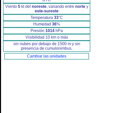
Viento
5
kt del
noreste
, variando entre
norte
y
este-sureste
Temperatura
33
°C
Humedad
36
%
Presión
1014
hPa
Visibilidad 10 km o más
sin nubes por debajo de 1500 m y sin
presencia de cumulonimbus.
Cambiar las unidades