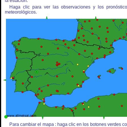
la estación.
Haga clic para ver las observaciones y los pronóstic
meteorológicos.
Para cambiar el mapa : haga clic en los botones verdes c