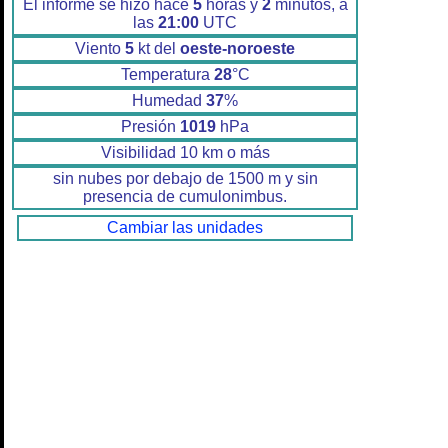
El informe se hizo hace
5
horas y
2
minutos, a
las
21:00
UTC
Viento
5
kt del
oeste-noroeste
Temperatura
28
°C
Humedad
37
%
Presión
1019
hPa
Visibilidad 10 km o más
sin nubes por debajo de 1500 m y sin
presencia de cumulonimbus.
Cambiar las unidades