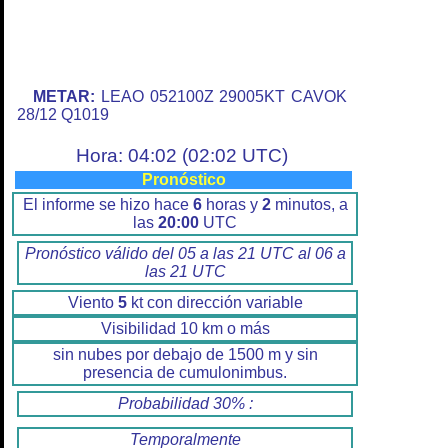
METAR:
LEAO 052100Z 29005KT CAVOK
28/12 Q1019
Hora: 04:02 (02:02 UTC)
Pronóstico
El informe se hizo hace
6
horas y
2
minutos, a
las
20:00
UTC
Pronóstico válido del 05 a las 21 UTC al 06 a
las 21 UTC
Viento
5
kt con dirección variable
Visibilidad 10 km o más
sin nubes por debajo de 1500 m y sin
presencia de cumulonimbus.
Probabilidad 30% :
Temporalmente