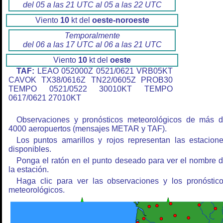
del 05 a las 21 UTC al 05 a las 22 UTC
Viento
10
kt del
oeste-noroeste
Temporalmente
del 06 a las 17 UTC al 06 a las 21 UTC
Viento
10
kt del
oeste
TAF:
LEAO 052000Z 0521/0621 VRB05KT
CAVOK TX38/0616Z TN22/0605Z PROB30
TEMPO 0521/0522 30010KT TEMPO
0617/0621 27010KT
Observaciones y pronósticos meteorológicos de más 
4000 aeropuertos (mensajes METAR y TAF).
Los puntos amarillos y rojos representan las estacion
disponibles.
Ponga el ratón en el punto deseado para ver el nombre 
la estación.
Haga clic para ver las observaciones y los pronóstic
meteorológicos.