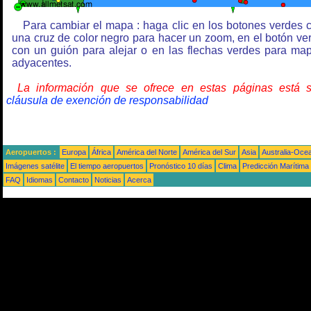
Para cambiar el mapa : haga clic en los botones verdes 
una cruz de color negro para hacer un zoom, en el botón ve
con un guión para alejar o en las flechas verdes para ma
adyacentes.
La información que se ofrece en estas páginas está 
cláusula de exención de responsabilidad
Aeropuertos :
Europa
África
América del Norte
América del Sur
Asia
Australia-Oce
Imágenes satélite
El tiempo aeropuertos
Pronóstico 10 días
Clima
Predicción Marítima
FAQ
Idiomas
Contacto
Noticias
Acerca