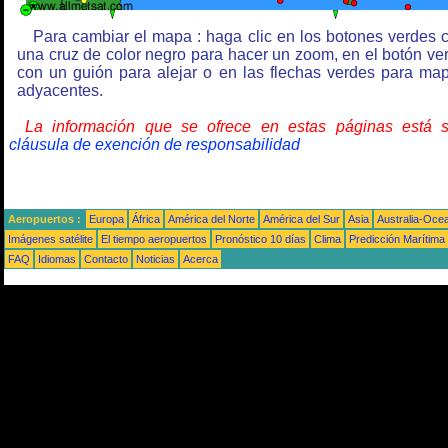
Para cambiar el mapa : haga clic en los botones verdes 
una cruz de color negro para hacer un zoom, en el botón ve
con un guión para alejar o en las flechas verdes para ma
adyacentes.
La información que se ofrece en estas páginas está 
cláusula de exención de responsabilidad
Aeropuertos :
Europa
África
América del Norte
América del Sur
Asia
Australia-Oce
Imágenes satélite
El tiempo aeropuertos
Pronóstico 10 días
Clima
Predicción Marítima
FAQ
Idiomas
Contacto
Noticias
Acerca