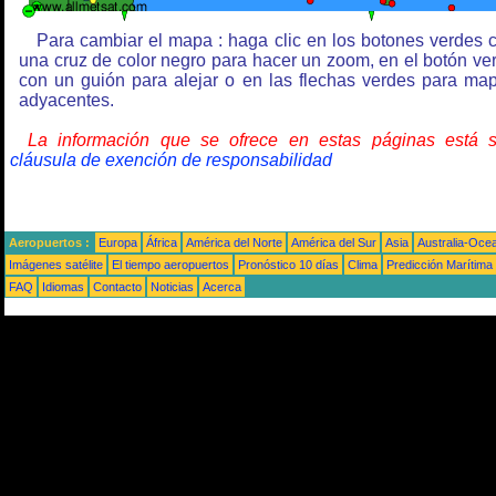
Para cambiar el mapa : haga clic en los botones verdes 
una cruz de color negro para hacer un zoom, en el botón ve
con un guión para alejar o en las flechas verdes para ma
adyacentes.
La información que se ofrece en estas páginas está 
cláusula de exención de responsabilidad
Aeropuertos :
Europa
África
América del Norte
América del Sur
Asia
Australia-Oce
Imágenes satélite
El tiempo aeropuertos
Pronóstico 10 días
Clima
Predicción Marítima
FAQ
Idiomas
Contacto
Noticias
Acerca