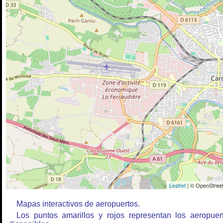
Leaflet
| © OpenStreet
Mapas interactivos de aeropuertos.
Los puntos amarillos y rojos representan los aeropuer