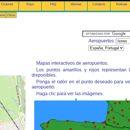
Ciclones
Rayo
FAQ
Idiomas
Contacto
Noticias
anía
Otros
Aeropuertos :
Mapas interactivos de aeropuertos.
Los puntos amarillos y rojos representan 
disponibles.
Ponga el ratón en el punto deseado para ve
aeropuerto.
Haga clic para ver las imágenes.