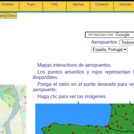
Ciclones
Rayo
FAQ
Idiomas
Contacto
Noticias
anía
Otros
Aeropuertos :
Mapas interactivos de aeropuertos.
Los puntos amarillos y rojos representan 
disponibles.
Ponga el ratón en el punto deseado para ve
aeropuerto.
Haga clic para ver las imágenes.