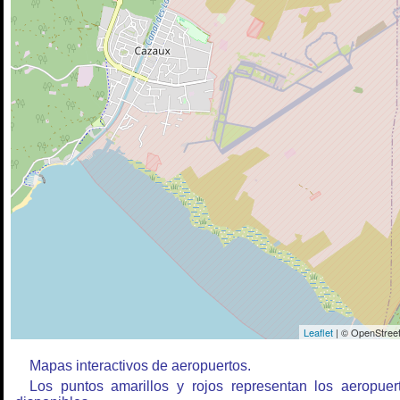
Leaflet
| © OpenStreet
Mapas interactivos de aeropuertos.
Los puntos amarillos y rojos representan los aeropuer