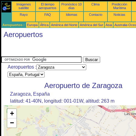
Imágenes
El tiempo
Pronóstico 10
Clima
Predicción
satélite
aeropuertos
días
Marítima
Rayo
FAQ
Idiomas
Contacto
Noticias
Aeropuertos :
Europa
África
América del Norte
América del Sur
Asia
Australia-Oce
Aeropuertos
Aeropuertos :
Aeropuerto de Zaragoza
Zaragoza, España
latitud: 41-40N, longitud: 001-01W, altitud: 263 m
+
−