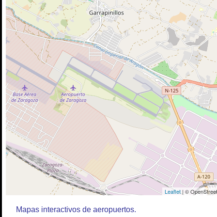
Leaflet
| © OpenStreet
Mapas interactivos de aeropuertos.