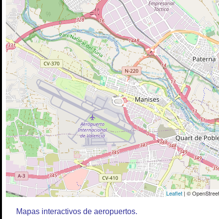
Leaflet
| © OpenStreet
Mapas interactivos de aeropuertos.