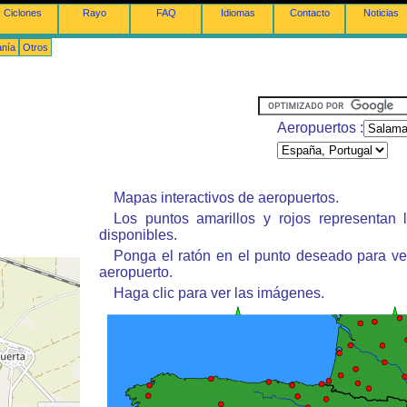
Ciclones
Rayo
FAQ
Idiomas
Contacto
Noticias
anía
Otros
Aeropuertos :
Mapas interactivos de aeropuertos.
Los puntos amarillos y rojos representan 
disponibles.
Ponga el ratón en el punto deseado para ve
aeropuerto.
Haga clic para ver las imágenes.