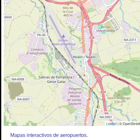
Leaflet
| © OpenStreet
Mapas interactivos de aeropuertos.