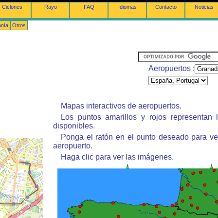
Ciclones
Rayo
FAQ
Idiomas
Contacto
Noticias
anía
Otros
Aeropuertos :
Mapas interactivos de aeropuertos.
Los puntos amarillos y rojos representan 
disponibles.
Ponga el ratón en el punto deseado para ve
aeropuerto.
Haga clic para ver las imágenes.