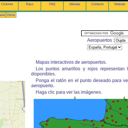
Ciclones
Rayo
FAQ
Idiomas
Contacto
Noticias
anía
Otros
Aeropuertos :
Mapas interactivos de aeropuertos.
Los puntos amarillos y rojos representan 
disponibles.
Ponga el ratón en el punto deseado para ve
aeropuerto.
Haga clic para ver las imágenes.