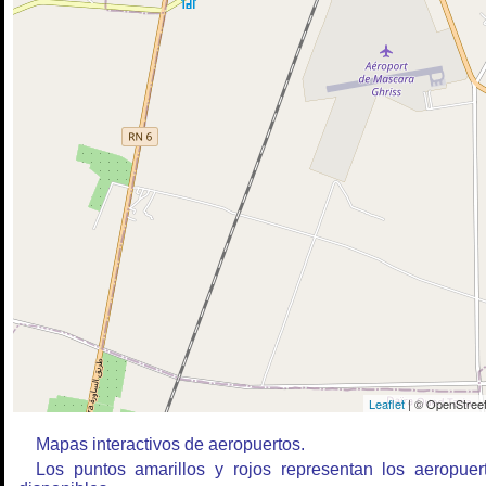
Leaflet
| © OpenStreet
Mapas interactivos de aeropuertos.
Los puntos amarillos y rojos representan los aeropuer