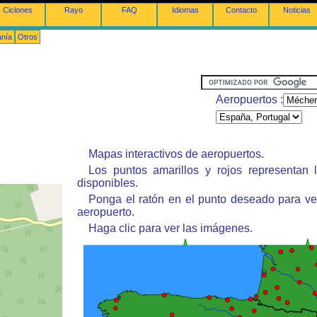
Ciclones
Rayo
FAQ
Idiomas
Contacto
Noticias
anía
Otros
Aeropuertos :
Mapas interactivos de aeropuertos.
Los puntos amarillos y rojos representan 
disponibles.
Ponga el ratón en el punto deseado para ve
aeropuerto.
Haga clic para ver las imágenes.