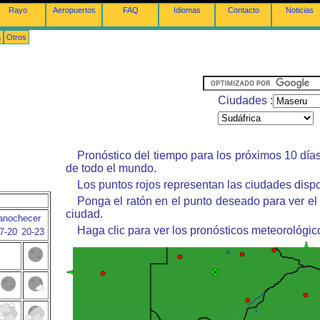
Rayo
Aeropuertos
FAQ
Idiomas
Contacto
Noticias
a
Otros
Ciudades :
Pronóstico del tiempo para los próximos 10 día
de todo el mundo.
Los puntos rojos representan las ciudades dispo
Ponga el ratón en el punto deseado para ver el
ciudad.
anochecer
Haga clic para ver los pronósticos meteorológic
7-20
20-23