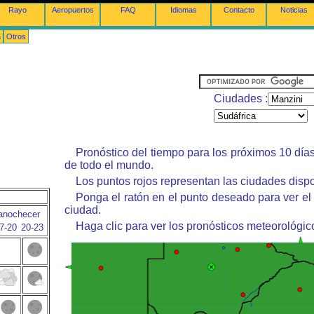
Rayo
Aeropuertos
FAQ
Idiomas
Contacto
Noticias
a
Otros
Ciudades :
Pronóstico del tiempo para los próximos 10 día
de todo el mundo.
Los puntos rojos representan las ciudades dispo
Ponga el ratón en el punto deseado para ver el
ciudad.
anochecer
Haga clic para ver los pronósticos meteorológic
7-20
20-23