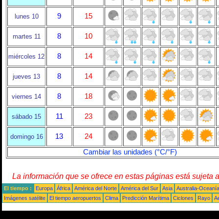
9
15
lunes 10
8
10
martes 11
8
14
miércoles 12
8
14
jueves 13
8
18
viernes 14
11
23
sábado 15
13
24
domingo 16
Cambiar las unidades (°C/°F)
La información que se ofrece en estas páginas está sujeta 
El tiempo :
Europa
África
América del Norte
América del Sur
Asia
Australia-Oceaní
Imágenes satélite
El tiempo aeropuertos
Clima
Predicción Marítima
Ciclones
Rayo
A