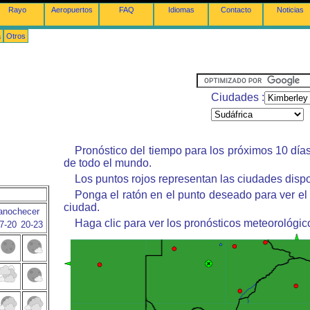
Rayo
Aeropuertos
FAQ
Idiomas
Contacto
Noticias
a
Otros
Ciudades :
Pronóstico del tiempo para los próximos 10 día
de todo el mundo.
Los puntos rojos representan las ciudades dispo
Ponga el ratón en el punto deseado para ver el
ciudad.
anochecer
Haga clic para ver los pronósticos meteorológic
7-20
20-23