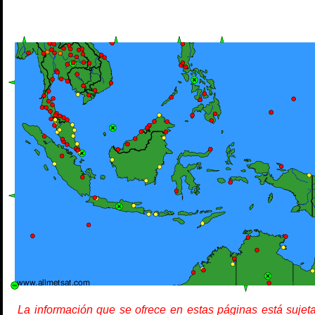
La información que se ofrece en estas páginas está sujet