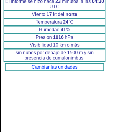
El informe se hizo hace
23
minutos, a las
04:30
UTC
Viento
17
kt del
norte
Temperatura
24
°C
Humedad
41
%
Presión
1016
hPa
Visibilidad 10 km o más
sin nubes por debajo de 1500 m y sin
presencia de cumulonimbus.
Cambiar las unidades