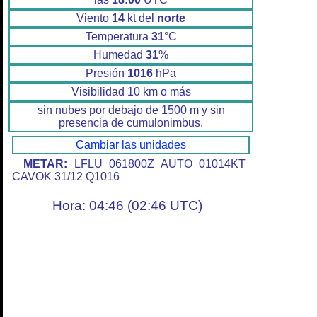
Viento
14
kt del
norte
Temperatura
31
°C
Humedad
31
%
Presión
1016
hPa
Visibilidad 10 km o más
sin nubes por debajo de 1500 m y sin
presencia de cumulonimbus.
Cambiar las unidades
METAR:
LFLU 061800Z AUTO 01014KT
CAVOK 31/12 Q1016
Hora: 04:46 (02:46 UTC)