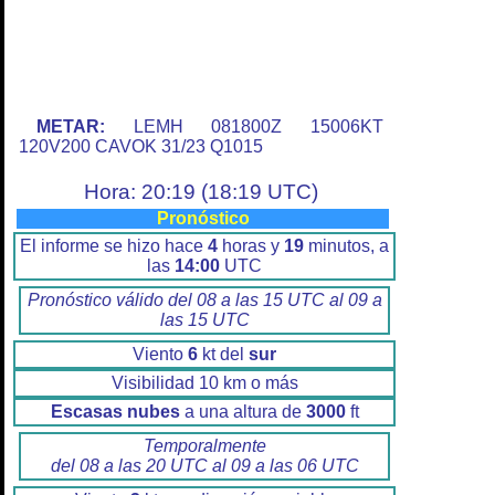
METAR:
LEMH 081800Z 15006KT
120V200 CAVOK 31/23 Q1015
Hora: 20:19 (18:19 UTC)
Pronóstico
El informe se hizo hace
4
horas y
19
minutos, a
las
14:00
UTC
Pronóstico válido del 08 a las 15 UTC al 09 a
las 15 UTC
Viento
6
kt del
sur
Visibilidad 10 km o más
Escasas nubes
a una altura de
3000
ft
Temporalmente
del 08 a las 20 UTC al 09 a las 06 UTC