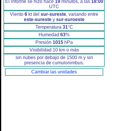
El informe se hizo hace
19
minutos, a las
18:00
UTC
Viento
6
kt del
sur-sureste
, variando entre
este-sureste
y
sur-suroeste
Temperatura
31
°C
Humedad
63
%
Presión
1015
hPa
Visibilidad 10 km o más
sin nubes por debajo de 1500 m y sin
presencia de cumulonimbus.
Cambiar las unidades