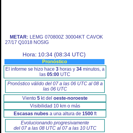
METAR:
LEMG 070800Z 30004KT CAVOK
27/17 Q1018 NOSIG
Hora: 10:34 (08:34 UTC)
Pronóstico
El informe se hizo hace
3
horas y
34
minutos, a
las
05:00
UTC
Pronóstico válido del 07 a las 06 UTC al 08 a
las 06 UTC
Viento
5
kt del
oeste-noroeste
Visibilidad 10 km o más
Escasas nubes
a una altura de
1500
ft
Evolucionando progresivamente
del 07 a las 08 UTC al 07 a las 10 UTC