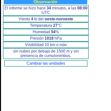
Observación
El informe se hizo hace
34
minutos, a las
08:00
UTC
Viento
4
kt del
oeste-noroeste
Temperatura
27
°C
Humedad
54
%
Presión
1018
hPa
Visibilidad 10 km o más
sin nubes por debajo de 1500 m y sin
presencia de cumulonimbus.
Cambiar las unidades