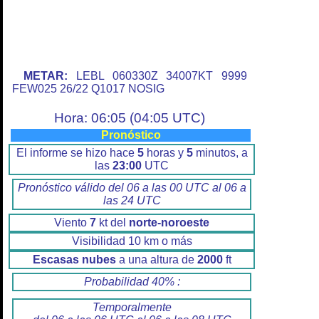
METAR:
LEBL 060330Z 34007KT 9999
FEW025 26/22 Q1017 NOSIG
Hora: 06:05 (04:05 UTC)
Pronóstico
El informe se hizo hace
5
horas y
5
minutos, a
las
23:00
UTC
Pronóstico válido del 06 a las 00 UTC al 06 a
las 24 UTC
Viento
7
kt del
norte-noroeste
Visibilidad 10 km o más
Escasas nubes
a una altura de
2000
ft
Probabilidad 40% :
Temporalmente