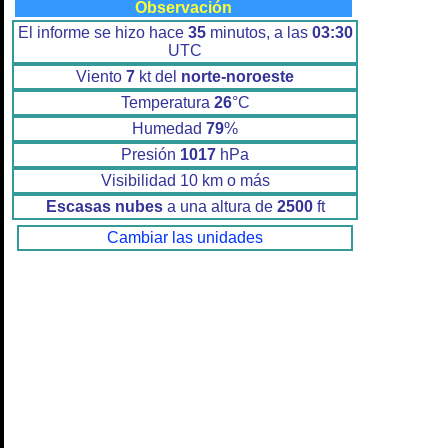
Observación
El informe se hizo hace
35
minutos, a las
03:30
UTC
Viento
7
kt del
norte-noroeste
Temperatura
26
°C
Humedad
79
%
Presión
1017
hPa
Visibilidad 10 km o más
Escasas nubes
a una altura de
2500
ft
Cambiar las unidades