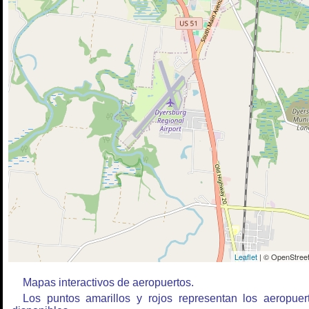
Leaflet
| © OpenStreet
Mapas interactivos de aeropuertos.
Los puntos amarillos y rojos representan los aeropuer