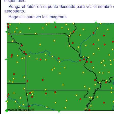
disponibles.
Ponga el ratón en el punto deseado para ver el nombre 
aeropuerto.
Haga clic para ver las imágenes.