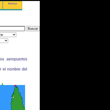
Acerca
los aeropuertos
r el nombre del