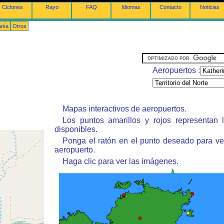
Ciclones
Rayo
FAQ
Idiomas
Contacto
Noticias
anía
Otros
Aeropuertos :
Mapas interactivos de aeropuertos.
Los puntos amarillos y rojos representan 
disponibles.
Ponga el ratón en el punto deseado para ve
aeropuerto.
Haga clic para ver las imágenes.