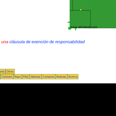
a una
cláusula de exención de responsabilidad
anía
Otros
Ciclones
Rayo
FAQ
Idiomas
Contacto
Noticias
Acerca