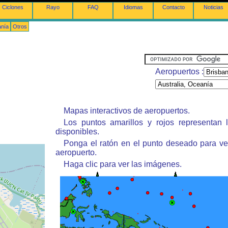
Ciclones
Rayo
FAQ
Idiomas
Contacto
Noticias
anía
Otros
Aeropuertos :
Mapas interactivos de aeropuertos.
Los puntos amarillos y rojos representan 
disponibles.
Ponga el ratón en el punto deseado para ve
aeropuerto.
Haga clic para ver las imágenes.