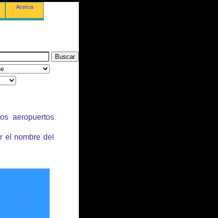
Acerca
los aeropuertos
r el nombre del