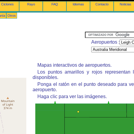
Ciclones
Rayo
FAQ
Idiomas
Contacto
Noticias
anía
Otros
Aeropuertos :
Mapas interactivos de aeropuertos.
Los puntos amarillos y rojos representan 
disponibles.
Ponga el ratón en el punto deseado para ve
aeropuerto.
Haga clic para ver las imágenes.