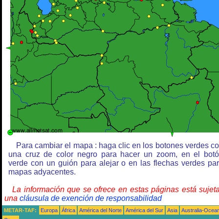
Para cambiar el mapa : haga clic en los botones verdes c
una cruz de color negro para hacer un zoom, en el bot
verde con un guión para alejar o en las flechas verdes pa
mapas adyacentes.
La información que se ofrece en estas páginas está sujet
una
cláusula de exención de responsabilidad
METAR-TAF:
Europa
África
América del Norte
América del Sur
Asia
Australia-Ocea