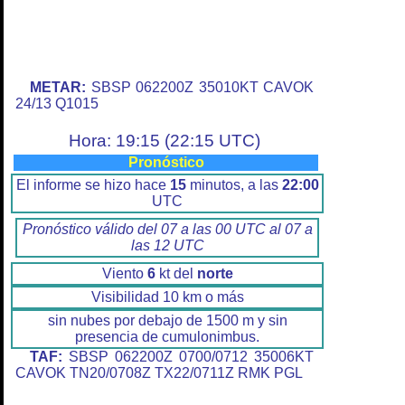
METAR:
SBSP 062200Z 35010KT CAVOK
24/13 Q1015
Hora: 19:15 (22:15 UTC)
Pronóstico
El informe se hizo hace
15
minutos, a las
22:00
UTC
Pronóstico válido del 07 a las 00 UTC al 07 a
las 12 UTC
Viento
6
kt del
norte
Visibilidad 10 km o más
sin nubes por debajo de 1500 m y sin
presencia de cumulonimbus.
TAF:
SBSP 062200Z 0700/0712 35006KT
CAVOK TN20/0708Z TX22/0711Z RMK PGL