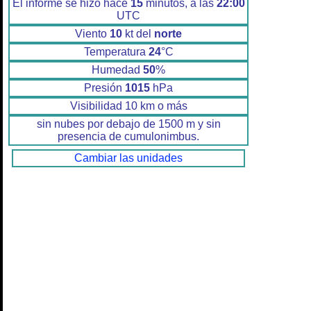
El informe se hizo hace
15
minutos, a las
22:00
UTC
Viento
10
kt del
norte
Temperatura
24
°C
Humedad
50
%
Presión
1015
hPa
Visibilidad 10 km o más
sin nubes por debajo de 1500 m y sin
presencia de cumulonimbus.
Cambiar las unidades