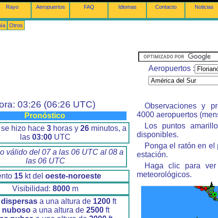
Rayo
Aeropuertos
FAQ
Idiomas
Contacto
Noticias
nía
Otros
Aeropuertos :
ora: 03:26 (06:26 UTC)
Observaciones y pr
4000 aeropuertos (men
Pronóstico
Los puntos amarillo
 se hizo hace
3
horas y
26
minutos, a
disponibles.
las
03:00
UTC
Ponga el ratón en el
o válido del 07 a las 06 UTC al 08 a
estación.
las 06 UTC
Haga clic para ver
meteorológicos.
ento
15
kt del
oeste-noroeste
Visibilidad:
8000
m
dispersas
a una altura de
1200
ft
o nuboso
a una altura de
2500
ft