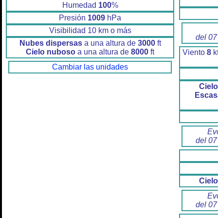
Humedad
100
%
Presión
1009
hPa
Visibilidad 10 km o más
del 07
Nubes dispersas
a una altura de
3000
ft
Cielo nuboso
a una altura de
8000
ft
Viento
8
k
Cambiar las unidades
Ciel
Escas
Ev
del 07
Ciel
Ev
del 07