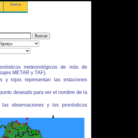
Acerca
onósticos meteorológicos de más de
sajes METAR y TAF).
s y rojos representan las estaciones
 punto deseado para ver el nombre de la
 las observaciones y los pronósticos