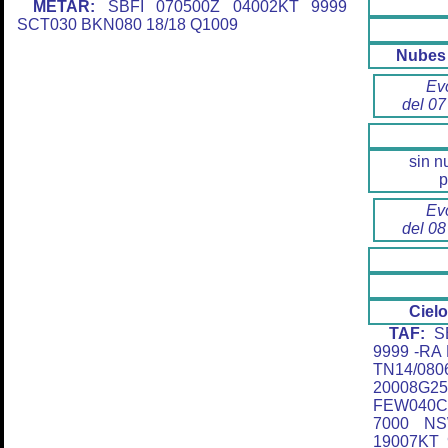
METAR:
SBFI 070500Z 04002KT 9999
SCT030 BKN080 18/18 Q1009
Nubes 
Ev
del 07
sin n
p
Ev
del 08
Ciel
TAF:
SB
9999 -RA
TN14/0
20008G
FEW040C
7000 NS
19007KT