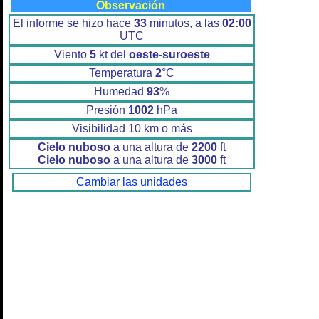
Observación
El informe se hizo hace
33
minutos, a las
02:00
UTC
Viento
5
kt del
oeste-suroeste
Temperatura
2
°C
Humedad
93
%
Presión
1002
hPa
Visibilidad 10 km o más
Cielo nuboso
a una altura de
2200
ft
Cielo nuboso
a una altura de
3000
ft
Cambiar las unidades