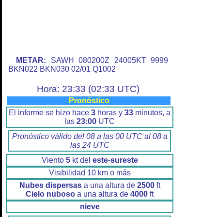
METAR:
SAWH 080200Z 24005KT 9999
BKN022 BKN030 02/01 Q1002
Hora: 23:33 (02:33 UTC)
Pronóstico
El informe se hizo hace
3
horas y
33
minutos, a
las
23:00
UTC
Pronóstico válido del 08 a las 00 UTC al 08 a
las 24 UTC
Viento
5
kt del
este-sureste
Visibilidad 10 km o más
Nubes dispersas
a una altura de
2500
ft
Cielo nuboso
a una altura de
4000
ft
nieve