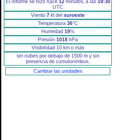
El informe se hizo hace
12
minutos, a las
19:30
UTC
Viento
7
kt del
suroeste
Temperatura
36
°C
Humedad
19
%
Presión
1018
hPa
Visibilidad 10 km o más
sin nubes por debajo de 1500 m y sin
presencia de cumulonimbus.
Cambiar las unidades