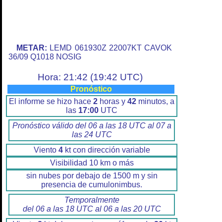
METAR:
LEMD 061930Z 22007KT CAVOK
36/09 Q1018 NOSIG
Hora: 21:42 (19:42 UTC)
Pronóstico
El informe se hizo hace
2
horas y
42
minutos, a
las
17:00
UTC
Pronóstico válido del 06 a las 18 UTC al 07 a
las 24 UTC
Viento
4
kt con dirección variable
Visibilidad 10 km o más
sin nubes por debajo de 1500 m y sin
presencia de cumulonimbus.
Temporalmente
del 06 a las 18 UTC al 06 a las 20 UTC